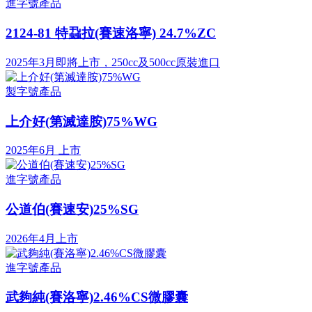
進字號產品
2124-81 特蝨拉(賽速洛寧) 24.7%ZC
2025年3月即將上市，250cc及500cc原裝進口
製字號產品
上介好(第滅達胺)75%WG
2025年6月 上市
進字號產品
公道伯(賽速安)25%SG
2026年4月上市
進字號產品
武夠純(賽洛寧)2.46%CS微膠囊